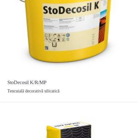
StoDecosil K/R/MP
Tencuială decorativă silicatică