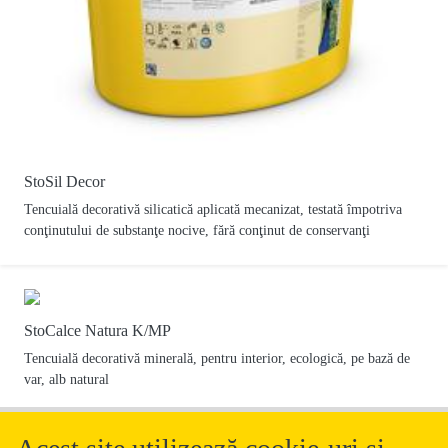
StoSil Decor
Tencuială decorativă silicatică aplicată mecanizat, testată împotriva
conţinutului de substanţe nocive, fără conţinut de conservanţi
StoCalce Natura K/MP
Tencuială decorativă minerală, pentru interior, ecologică, pe bază de
var, alb natural