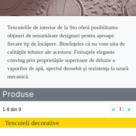
Tencuielile de interior de la Sto oferă posibilitatea
obţineri de nenumărate designuri pentru aproape
fiecare tip de încăpere. Bineînţeles că nu vom uita de
calităţile tehnice ale acestora: Finisajele elegante
conving prin proprietăţile superioare de difuzie a
vaporilor de apă, apectul deosebit şi rezistenţa la uzură
mecanică.
Produse
«
»
1
|
1-9 din 9
Tencuieli decorative