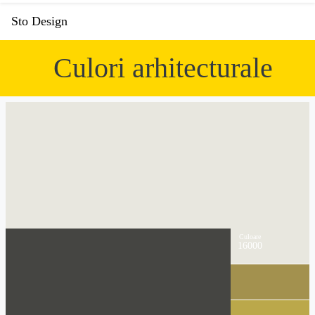
Sto Design
Culori arhitecturale
Culoare
16000