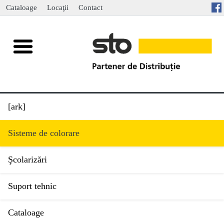
Cataloage
Locaţii
Contact
[ark]
Sisteme de colorare
Şcolarizări
Suport tehnic
Cataloage