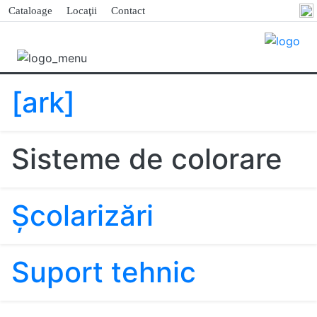
Cataloage
Locaţii
Contact
[ark]
Sisteme de colorare
Şcolarizări
Suport tehnic