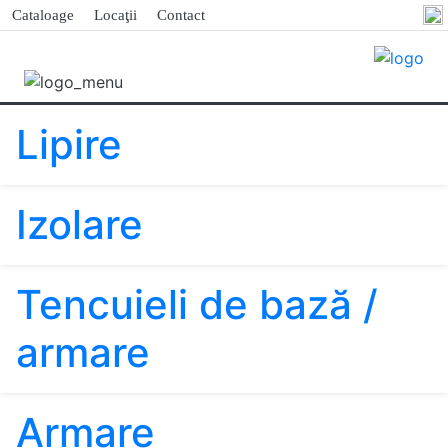
Cataloage
Locaţii
Contact
Lipire
Izolare
Tencuieli de bază /
armare
Armare