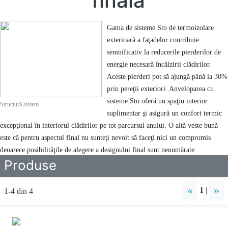
finală
Gama de sisteme Sto de termoizolare
exterioară a faţadelor contribuie
semnificativ la reducerile pierderilor de
energie necesară încălzirii clădirilor.
Aceste pierderi pot să ajungă până la 30%
prin pereţii exteriori. Anveloparea cu
sisteme Sto oferă un spaţiu interior
Structură sistem
suplimentar şi asigură un confort termic
excepţional în interiorul clădirilor pe tot parcursul anului. O altă veste bună
este că pentru aspectul final nu sunteţi nevoit să faceţi nici un compromis
deoarece posibilităţile de alegere a designului final sunt nenumărate.
Produse
«
»
1
|
1-4 din 4