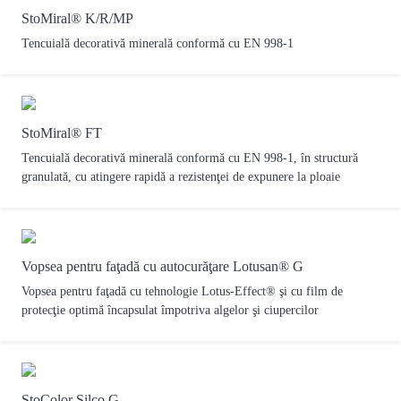
StoMiral® K/R/MP
Tencuială decorativă minerală conformă cu EN 998-1
StoMiral® FT
Tencuială decorativă minerală conformă cu EN 998-1, în structură
granulată, cu atingere rapidă a rezistenţei de expunere la ploaie
Vopsea pentru faţadă cu autocurăţare Lotusan® G
Vopsea pentru faţadă cu tehnologie Lotus-Effect® şi cu film de
protecţie optimă încapsulat împotriva algelor şi ciupercilor
StoColor Silco G