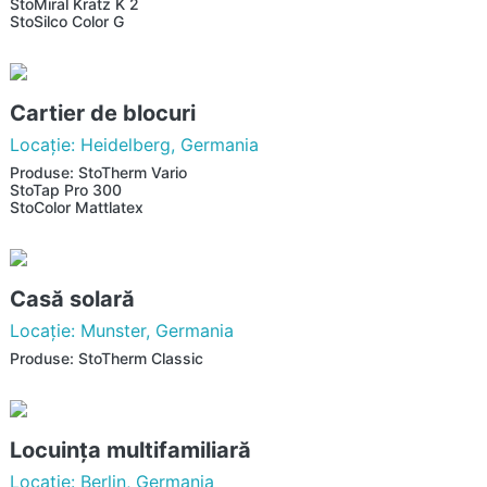
StoMiral Kratz K 2
StoSilco Color G
Cartier de blocuri
Locaţie: Heidelberg, Germania
Produse: StoTherm Vario
StoTap Pro 300
StoColor Mattlatex
Casă solară
Locaţie: Munster, Germania
Produse: StoTherm Classic
Locuinţa multifamiliară
Locaţie: Berlin, Germania