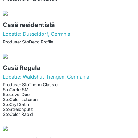
Casă residentială
Locaţie: Dusseldorf, Germnia
Produse: StoDeco Profile
Casă Regala
Locaţie: Waldshut-Tiengen, Germania
Produse: StoTherm Classic
StoCrete SM
StoLevel Duo
StoColor Lotusan
StoCryl Satin
StoStreichputz
StoColor Rapid