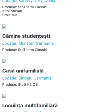
Locaţie: Karlovy Vary, Cehia
Produse: StoTherm Classic
:StoLotusan
Stolit MP
Cămine studenţeşti
Locaţie: Munster, Germania
Produse: StoTherm Classic
Casă unifamilială
Locaţie: Singen, Germania
Produse: Stolit K2 QS
Locuinţa multifamiliară