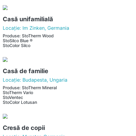
Casă unifamilială
Locaţie: Im Zinken, Germania
Produse: StoTherm Wood
StoSilco Blue ®
StoColor Silco
Casă de familie
Locaţie: Budapesta, Ungaria
Produse: StoTherm Mineral
StoTherm Vario
StoVentec
StoColor Lotusan
Cresă de copii