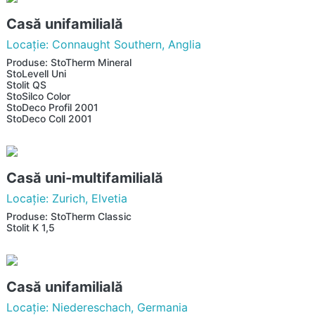
Casă unifamilială
Locaţie: Connaught Southern, Anglia
Produse: StoTherm Mineral
StoLevell Uni
Stolit QS
StoSilco Color
StoDeco Profil 2001
StoDeco Coll 2001
Casă uni-multifamilială
Locaţie: Zurich, Elvetia
Produse: StoTherm Classic
Stolit K 1,5
Casă unifamilială
Locaţie: Niedereschach, Germania