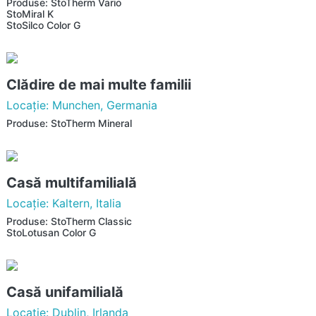
Produse: StoTherm Vario
StoMiral K
StoSilco Color G
Clădire de mai multe familii
Locaţie: Munchen, Germania
Produse: StoTherm Mineral
Casă multifamilială
Locaţie: Kaltern, Italia
Produse: StoTherm Classic
StoLotusan Color G
Casă unifamilială
Locaţie: Dublin, Irlanda