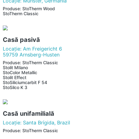
Locaţie: Munster, Germania
Produse: StoTherm Wood
StoTherm Classic
Casă pasivă
Locaţie: Am Freigericht 6
59759 Arnsberg-Husten
Produse: StoTherm Classic
Stolit MIlano
StoColor Metallic
Stolit Effect
StoSiliciumcarbit F 54
StoSilco K 3
Casă unifamilială
Locaţie: Santa Brígida, Brazil
Produse: StoTherm Classic