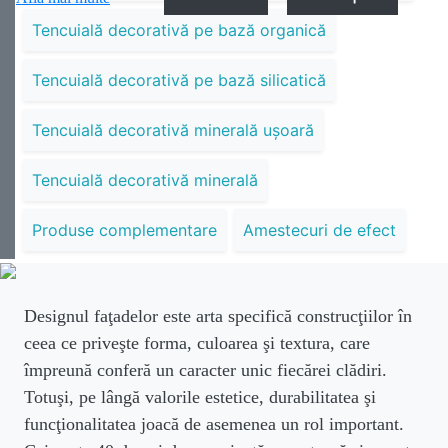
Tencuială decorativă pe bază organică
Tencuială decorativă pe bază silicatică
Tencuială decorativă minerală uşoară
Tencuială decorativă minerală
Produse complementare
Amestecuri de efect
Designul faţadelor este arta specifică construcţiilor în
ceea ce priveşte forma, culoarea şi textura, care
împreună conferă un caracter unic fiecărei clădiri.
Totuşi, pe lângă valorile estetice, durabilitatea şi
funcţionalitatea joacă de asemenea un rol important.