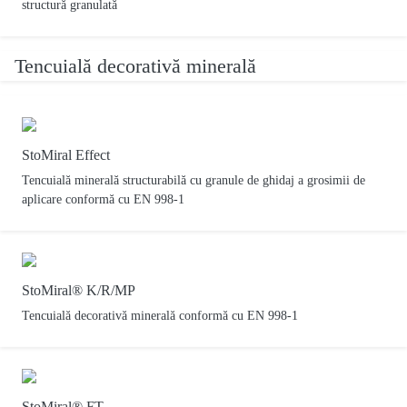
structură granulată
Tencuială decorativă minerală
StoMiral Effect
Tencuială minerală structurabilă cu granule de ghidaj a grosimii de
aplicare conformă cu EN 998-1
StoMiral® K/R/MP
Tencuială decorativă minerală conformă cu EN 998-1
StoMiral® FT