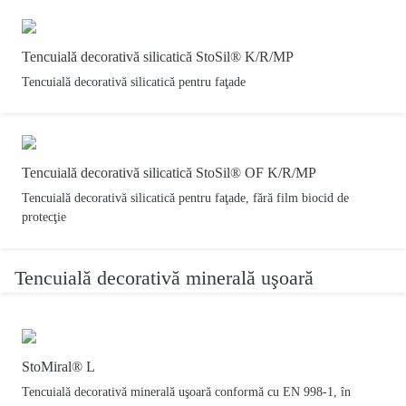
Tencuială decorativă silicatică StoSil® K/R/MP
Tencuială decorativă silicatică pentru faţade
Tencuială decorativă silicatică StoSil® OF K/R/MP
Tencuială decorativă silicatică pentru faţade, fără film biocid de
protecţie
Tencuială decorativă minerală uşoară
StoMiral® L
Tencuială decorativă minerală uşoară conformă cu EN 998-1, în