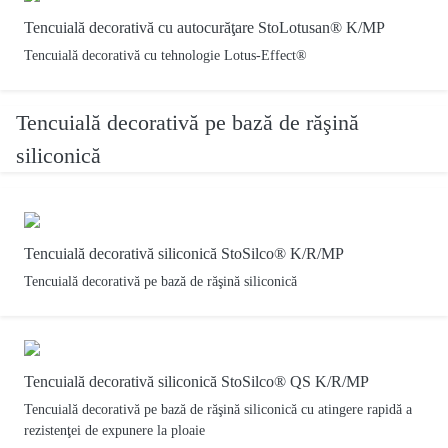
Tencuială decorativă cu autocurăţare StoLotusan® K/MP
Tencuială decorativă cu tehnologie Lotus-Effect®
Tencuială decorativă pe bază de răşină
siliconică
Tencuială decorativă siliconică StoSilco® K/R/MP
Tencuială decorativă pe bază de răşină siliconică
Tencuială decorativă siliconică StoSilco® QS K/R/MP
Tencuială decorativă pe bază de răşină siliconică cu atingere rapidă a
rezistenţei de expunere la ploaie