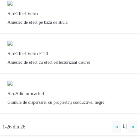
StoEffect Vetro
Amestec de efect pe bază de sticlă
StoEffect Vetro F 20
Amestec de efect cu efect reflectorizant discret
Sto-Siliciumcarbid
Granule de dispersare, cu proprietăţi conductive, negre
«
»
1
|
1-26 din 26