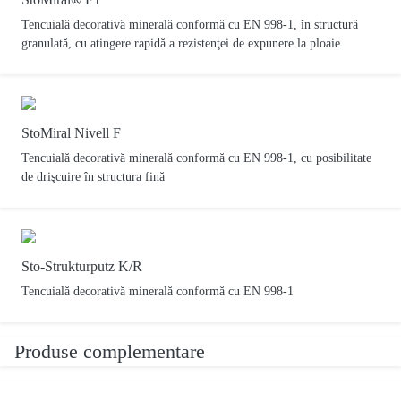
Tencuială decorativă minerală conformă cu EN 998-1, în structură
granulată, cu atingere rapidă a rezistenţei de expunere la ploaie
StoMiral Nivell F
Tencuială decorativă minerală conformă cu EN 998-1, cu posibilitate
de drişcuire în structura fină
Sto-Strukturputz K/R
Tencuială decorativă minerală conformă cu EN 998-1
Produse complementare