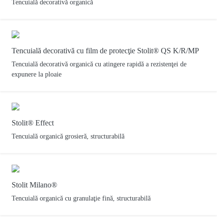
Tencuială decorativă organică
Tencuială decorativă cu film de protecţie Stolit® QS K/R/MP
Tencuială decorativă organică cu atingere rapidă a rezistenţei de
expunere la ploaie
Stolit® Effect
Tencuială organică grosieră, structurabilă
Stolit Milano®
Tencuială organică cu granulaţie fină, structurabilă