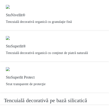
StoNivellit®
Tencuială decorativă organică cu granulaţie fină
StoSuperlit®
Tencuială decorativă organică cu conţinut de piatră naturală
StoSuperlit Protect
Strat transparent de protecţie
Tencuială decorativă pe bază silicatică