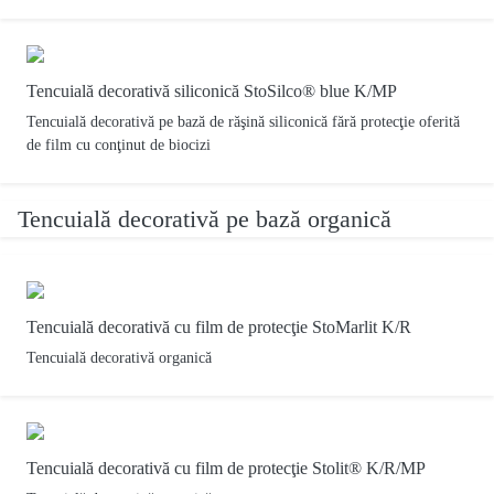
Tencuială decorativă siliconică StoSilco® blue K/MP
Tencuială decorativă pe bază de răşină siliconică fără protecţie oferită
de film cu conţinut de biocizi
Tencuială decorativă pe bază organică
Tencuială decorativă cu film de protecţie StoMarlit K/R
Tencuială decorativă organică
Tencuială decorativă cu film de protecţie Stolit® K/R/MP