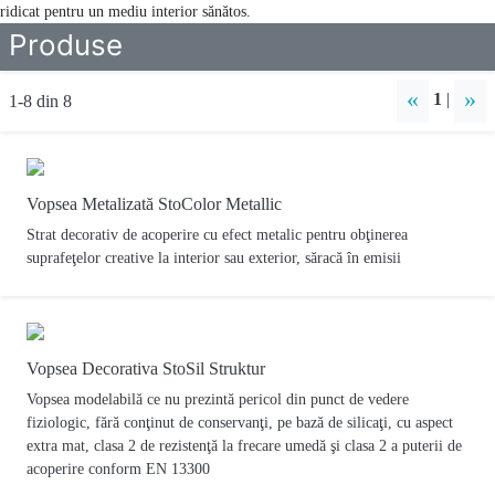
ridicat pentru un mediu interior sănătos.
Produse
«
»
1
|
1-8 din 8
Vopsea Metalizată StoColor Metallic
Strat decorativ de acoperire cu efect metalic pentru obţinerea
suprafeţelor creative la interior sau exterior, săracă în emisii
Vopsea Decorativa StoSil Struktur
Vopsea modelabilă ce nu prezintă pericol din punct de vedere
fiziologic, fără conţinut de conservanţi, pe bază de silicaţi, cu aspect
extra mat, clasa 2 de rezistenţă la frecare umedă şi clasa 2 a puterii de
acoperire conform EN 13300