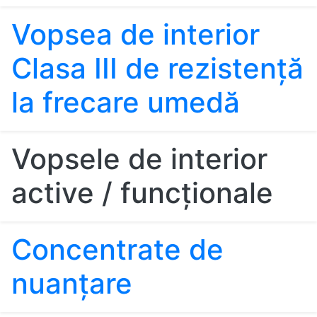
Vopsea de interior
Clasa III de rezistenţă
la frecare umedă
Vopsele de interior
active / funcţionale
Concentrate de
nuanțare