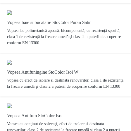
Vopsea baie si bucătărie StoColor Puran Satin
Vopsea lac poliuretanică apoasă, bicomponentă, cu rezistenţă sporită,
clasa 1 de rezistenţă la frecare umedă şi clasa 2 a puterii de acoperire
conform EN 13300
Vopsea Antifuningine StoColor Isol W
Vopsea cu efect de izolare si destinata renovarilor, clasa 1 de rezistenţă
la frecare umedă şi clasa 2 a puterii de acoperire conform EN 13300
Vopsea Antifum StoColor Isol
Vopsea cu conţinut de solvenţi, efect de izolare si destinata
renovarilor, clasa 2 de rezistenţă la frecare umedă şi clasa 2 a puterii