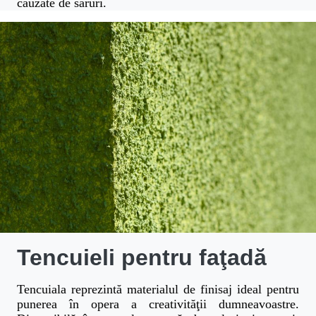
cauzate de săruri.
Tencuieli pentru faţadă
Tencuiala reprezintă materialul de finisaj ideal pentru
punerea în opera a creativităţii dumneavoastre.