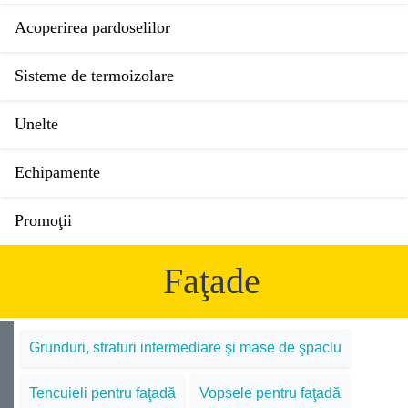
Acoperirea pardoselilor
Sisteme de termoizolare
Unelte
Echipamente
Promoţii
Faţade
Grunduri, straturi intermediare şi mase de şpaclu
Tencuieli pentru faţadă
Vopsele pentru faţadă