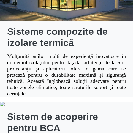
Sisteme compozite de
izolare termică
Mulţumită anilor mulţi de experienţă inovatoare în
domeniul izolaţiilor pentru faţadă, arhitecţii de la Sto,
proiectanţii şi aplicatorii, oferă o gamă care se
pretează pentru o durabilitate maximă şi siguranţă
tehnică. Această înglobează soluţii adecvate pentru
toate zonele climatice, toate straturile suport şi toate
cerinţele.
Sistem de acoperire
pentru BCA