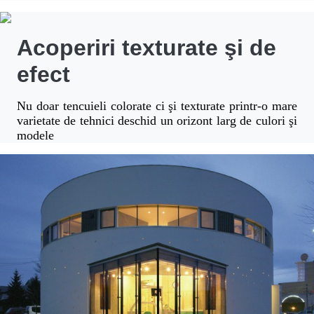
Acoperiri texturate şi de
efect
Nu doar tencuieli colorate ci şi texturate printr-o mare
varietate de tehnici deschid un orizont larg de culori şi
modele