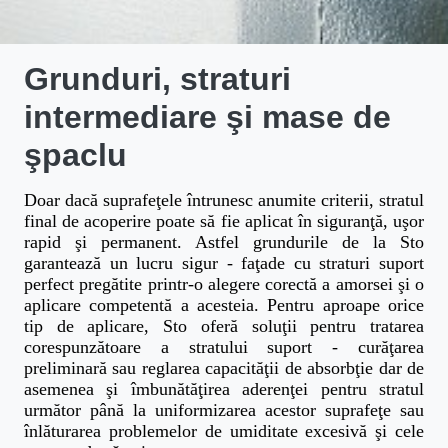
Grunduri, straturi
intermediare şi mase de
şpaclu
Doar dacă suprafeţele întrunesc anumite criterii, stratul
final de acoperire poate să fie aplicat în siguranţă, uşor
rapid şi permanent. Astfel grundurile de la Sto
garantează un lucru sigur - faţade cu straturi suport
perfect pregătite printr-o alegere corectă a amorsei şi o
aplicare competentă a acesteia. Pentru aproape orice
tip de aplicare, Sto oferă soluţii pentru tratarea
corespunzătoare a stratului suport - curăţarea
preliminară sau reglarea capacităţii de absorbţie dar de
asemenea şi îmbunătăţirea aderenţei pentru stratul
următor până la uniformizarea acestor suprafeţe sau
înlăturarea problemelor de umiditate excesivă şi cele