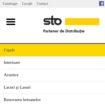
Cataloage
Locaţii
Contact
Faţade
Interioare
Acustice
Lacuri şi Lasuri
Renovarea betoanelor