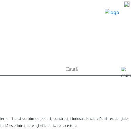
erne - fie că vorbim de poduri, construcţii industriale sau clădiri rezidenţiale.
ipală este întreţinerea şi eficientizarea acestora.