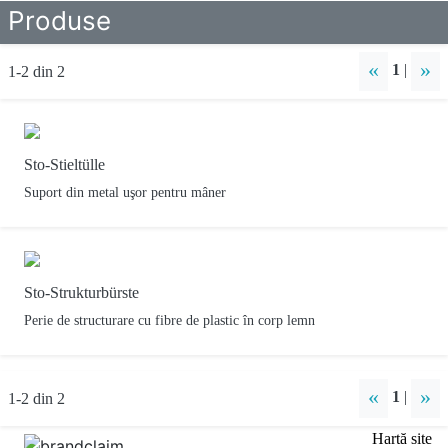
Produse
«
»
1
|
1-2 din 2
Sto-Stieltülle
Suport din metal uşor pentru mâner
Sto-Strukturbürste
Perie de structurare cu fibre de plastic în corp lemn
«
»
1
|
1-2 din 2
Hartă site