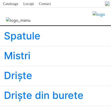
Cataloage
Locaţii
Contact
Spatule
Mistri
Drişte
Drişte din burete