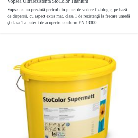
Vopsea Ultrarezistentă StoColor Titanium
Vopsea ce nu prezintă pericol din punct de vedere fiziologic, pe bază
de dispersii, cu aspect extra mat, clasa 1 de rezistenţă la frecare umedă
şi clasa 1 a puterii de acoperire conform EN 13300