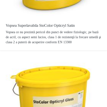
Vopsea Superlavabila StoColor Opticryl Satin
Vopsea ce nu prezintă pericol din punct de vedere fiziologic, pe bază
de acril, cu aspect semi lucios, clasa 1 de rezistenţă la frecare umedă şi
clasa 2 a puterii de acoperire conform EN 13300