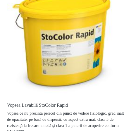
Vopsea Lavabilă StoColor Rapid
Vopsea ce nu prezintă pericol din punct de vedere fiziologic, grad înalt
de opacitate, pe bază de dispersii, cu aspect extra mat, clasa 3 de
rezistenţă la frecare umedă şi clasa 1 a puterii de acoperire conform