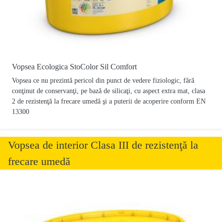
Vopsea Ecologica StoColor Sil Comfort
Vopsea ce nu prezintă pericol din punct de vedere fiziologic, fără
conţinut de conservanţi, pe bază de silicaţi, cu aspect extra mat, clasa
2 de rezistenţă la frecare umedă şi a puterii de acoperire conform EN
13300
Vopsea de interior Clasa III de rezistenţă la
frecare umedă