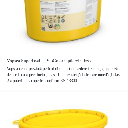
Vopsea Superlavabila StoColor Opticryl Gloss
Vopsea ce nu prezintă pericol din punct de vedere fiziologic, pe bază
de acril, cu aspect lucios, clasa 1 de rezistenţă la frecare umedă şi clasa
2 a puterii de acoperire conform EN 13300