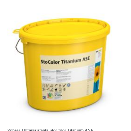
Vopsea Ultrarezistentă StoColor Titanium ASE