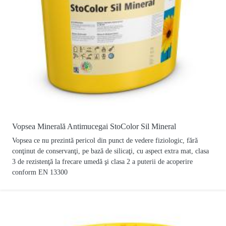
Vopsea Minerală Antimucegai StoColor Sil Mineral
Vopsea ce nu prezintă pericol din punct de vedere fiziologic, fără
conţinut de conservanţi, pe bază de silicaţi, cu aspect extra mat, clasa
3 de rezistenţă la frecare umedă şi clasa 2 a puterii de acoperire
conform EN 13300