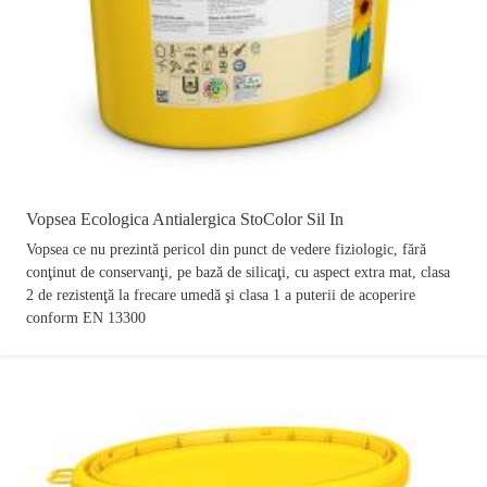
Vopsea Ecologica Antialergica StoColor Sil In
Vopsea ce nu prezintă pericol din punct de vedere fiziologic, fără
conţinut de conservanţi, pe bază de silicaţi, cu aspect extra mat, clasa
2 de rezistenţă la frecare umedă şi clasa 1 a puterii de acoperire
conform EN 13300