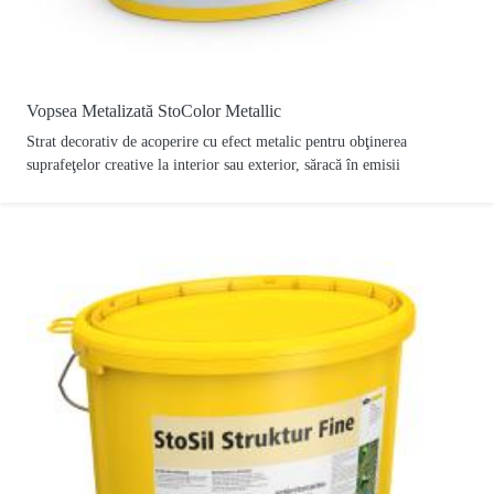
Vopsea Metalizată StoColor Metallic
Strat decorativ de acoperire cu efect metalic pentru obţinerea
suprafeţelor creative la interior sau exterior, săracă în emisii