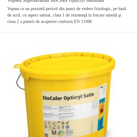
Vopsea Superlavabila StoColor Opticryl Satinmatt
Vopsea ce nu prezintă pericol din punct de vedere fiziologic, pe bază
de acril, cu aspect satinat, clasa 1 de rezistenţă la frecare umedă şi
clasa 2 a puterii de acoperire conform EN 13300