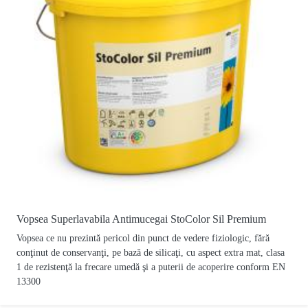
Vopsea Superlavabila Antimucegai StoColor Sil Premium
Vopsea ce nu prezintă pericol din punct de vedere fiziologic, fără
conţinut de conservanţi, pe bază de silicaţi, cu aspect extra mat, clasa
1 de rezistenţă la frecare umedă şi a puterii de acoperire conform EN
13300