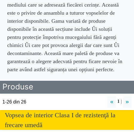
mediului care se adresează fiecărei cerințe. Această
este o privire de ansamblu a tuturor vopselelor de
interior disponibile. Gama variată de produse
disponibile în această secțiune include Ûi soluții
pentru protecție împotriva mucegaiului fără agenți
chimici Ûi care pot provoca alergii dar care sunt Ûi
decontaminante. Această mare paletă de produse va
garantează o alegere adecvată pentru ficare nevoie în
parte având astfel siguranța unei opțiuni perfecte.
Produse
«
»
1
|
1-26 din 26
Vopsea de interior Clasa I de rezistenţă la
frecare umedă