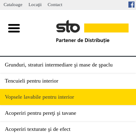
Cataloage
Locaţii
Contact
Grunduri, straturi intermediare şi mase de şpaclu
Tencuieli pentru interior
Vopsele lavabile pentru interior
Acoperiri pentru pereţi şi tavane
Acoperiri texturate şi de efect