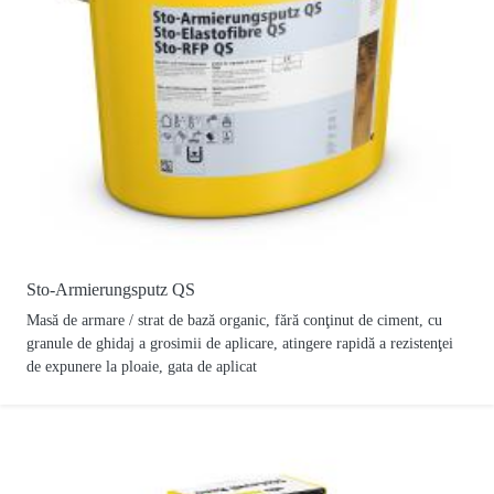
Sto-Armierungsputz QS
Masă de armare / strat de bază organic, fără conţinut de ciment, cu
granule de ghidaj a grosimii de aplicare, atingere rapidă a rezistenţei
de expunere la ploaie, gata de aplicat