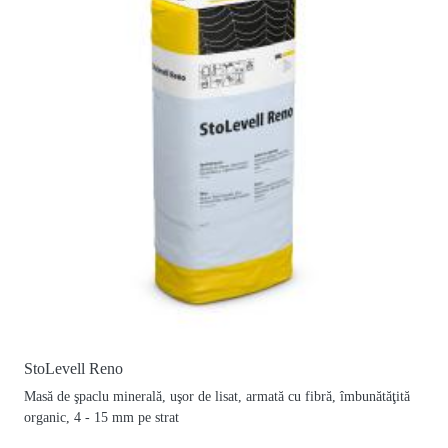
StoLevell Reno
Masă de şpaclu minerală, uşor de lisat, armată cu fibră, îmbunătăţită
organic, 4 - 15 mm pe strat