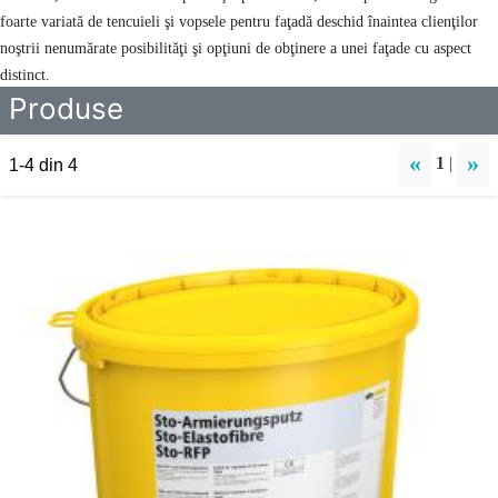
foarte variată de tencuieli şi vopsele pentru faţadă deschid înaintea clienţilor
noştrii nenumărate posibilităţi şi opţiuni de obţinere a unei faţade cu aspect
distinct.
Produse
«
»
1
|
1-4 din 4