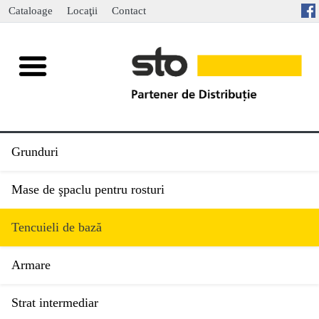
Cataloage
Locaţii
Contact
Grunduri
Mase de şpaclu pentru rosturi
Tencuieli de bază
Armare
Strat intermediar