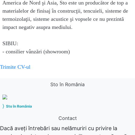
America de Nord şi Asia, Sto este un producător de top a
materialelor de finisaj în construcţii, tencuieli, sisteme de
termoizolaţii, sisteme acustice şi vopsele ce nu prezintă
impact negativ asupra mediului.
SIBIU:
- consilier vânzări (showroom)
Trimite CV-ul
Sto în România
⟩
Sto în România
Contact
Dacă aveţi întrebări sau nelămuriri cu privire la