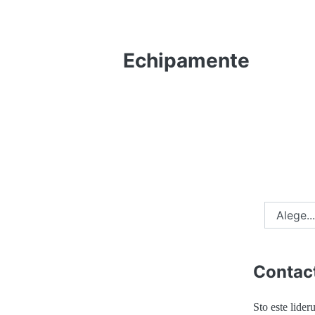
Echipamente
Ce informaţ
Contac
Sto este lideru