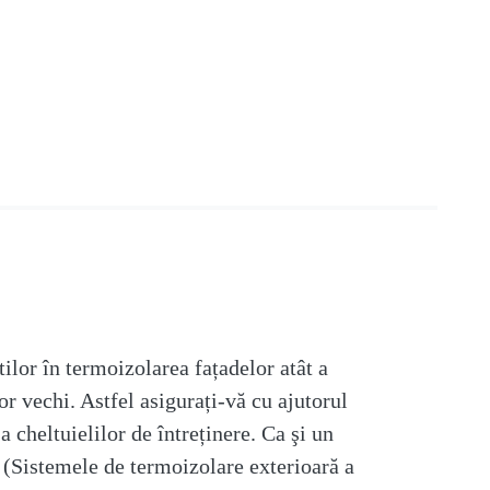
tilor în termoizolarea fațadelor atât a
lor vechi. Astfel asigurați-vă cu ajutorul
a cheltuielilor de întreținere. Ca şi un
(Sistemele de termoizolare exterioară a