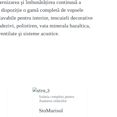
ernizarea şi îmbunătățirea continuuă a
la dispoziție o gamă completă de vopsele
lavabile pentru interior, tencuieli decorative
adezivi, polistiren, vata minerala bazaltica,
entilate şi sisteme acustice.
Solutia completa pentru
Asanarea zidariilor
StoMurisol