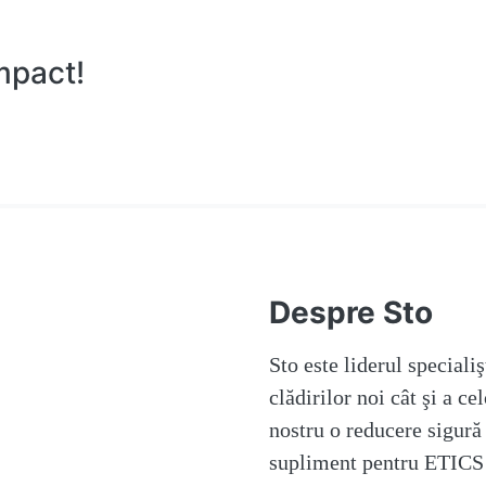
impact!
Despre Sto
Sto este liderul specialiş
clădirilor noi cât şi a ce
nostru o reducere sigură 
supliment pentru ETICS 