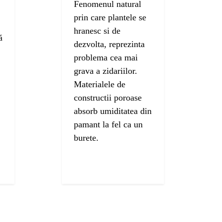
Fenomenul natural
prin care plantele se
hranesc si de
ă
dezvolta, reprezinta
problema cea mai
grava a zidariilor.
Materialele de
constructii poroase
absorb umiditatea din
pamant la fel ca un
burete.