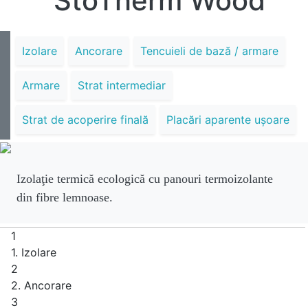
StoTherm Wood
Izolare
Ancorare
Tencuieli de bază / armare
Armare
Strat intermediar
Strat de acoperire finală
Placări aparente uşoare
Izolaţie termică ecologică cu panouri termoizolante
din fibre lemnoase.
1
1. Izolare
2
2. Ancorare
3