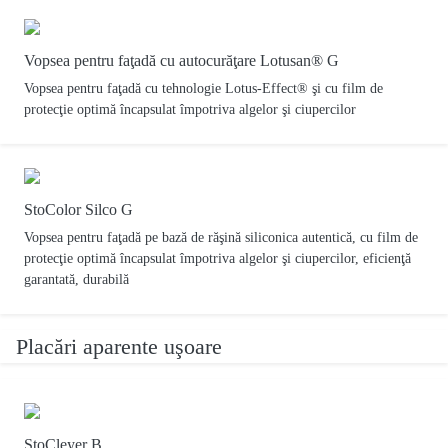
Vopsea pentru faţadă cu autocurăţare Lotusan® G
Vopsea pentru faţadă cu tehnologie Lotus-Effect® şi cu film de
protecţie optimă încapsulat împotriva algelor şi ciupercilor
StoColor Silco G
Vopsea pentru faţadă pe bază de răşină siliconica autentică, cu film de
protecţie optimă încapsulat împotriva algelor şi ciupercilor, eficienţă
garantată, durabilă
Placări aparente uşoare
StoCleyer B