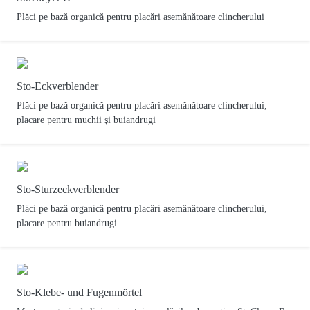
Plăci pe bază organică pentru placări asemănătoare clincherului
Sto-Eckverblender
Plăci pe bază organică pentru placări asemănătoare clincherului,
placare pentru muchii şi buiandrugi
Sto-Sturzeckverblender
Plăci pe bază organică pentru placări asemănătoare clincherului,
placare pentru buiandrugi
Sto-Klebe- und Fugenmörtel