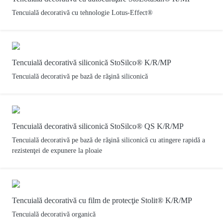
Tencuială decorativă cu tehnologie Lotus-Effect®
Tencuială decorativă siliconică StoSilco® K/R/MP
Tencuială decorativă pe bază de răşină siliconică
Tencuială decorativă siliconică StoSilco® QS K/R/MP
Tencuială decorativă pe bază de răşină siliconică cu atingere rapidă a
rezistenţei de expunere la ploaie
Tencuială decorativă cu film de protecţie Stolit® K/R/MP
Tencuială decorativă organică