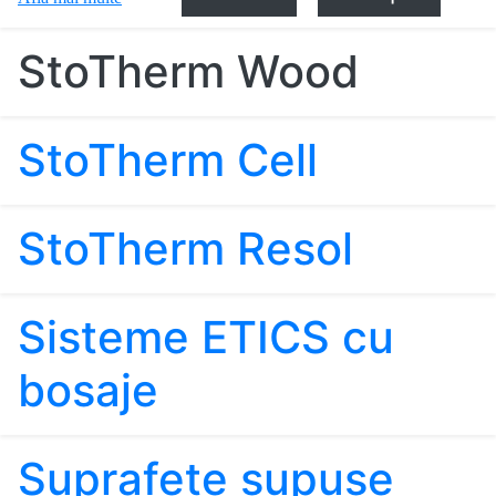
StoTherm Wood
StoTherm Cell
StoTherm Resol
Sisteme ETICS cu
bosaje
Suprafeţe supuse