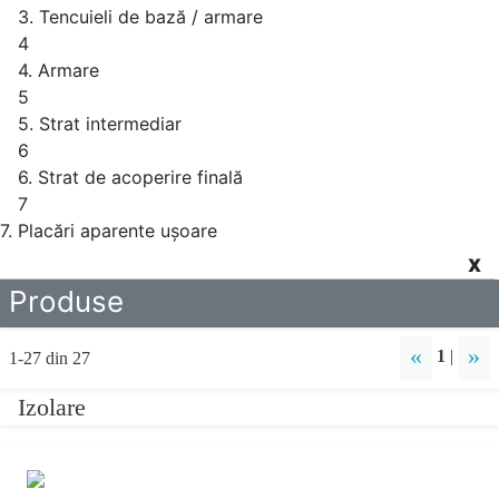
3. Tencuieli de bază / armare
4
4. Armare
5
5. Strat intermediar
6
6. Strat de acoperire finală
7
7. Placări aparente uşoare
X
Produse
«
»
1
|
1-27 din 27
Izolare