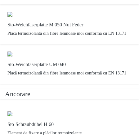
Sto-Weichfaserplatte M 050 Nut Feder
Placă termoizolantă din fibre lemnoase moi conformă cu EN 13171
Sto-Weichfaserplatte UM 040
Placă termoizolantă din fibre lemnoase moi conformă cu EN 13171
Ancorare
Sto-Schraubdübel H 60
Element de fixare a plăcilor termoizolante