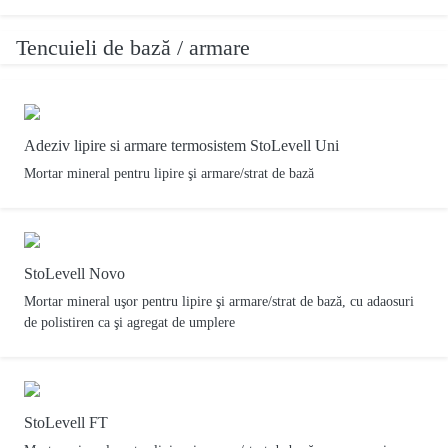
Tencuieli de bază / armare
Adeziv lipire si armare termosistem StoLevell Uni
Mortar mineral pentru lipire şi armare/strat de bază
StoLevell Novo
Mortar mineral uşor pentru lipire şi armare/strat de bază, cu adaosuri
de polistiren ca şi agregat de umplere
StoLevell FT