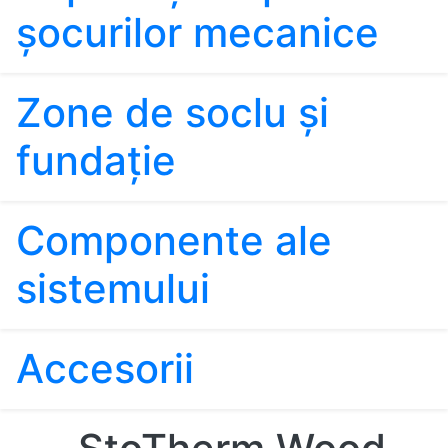
şocurilor mecanice
Zone de soclu şi
fundaţie
Componente ale
sistemului
Accesorii