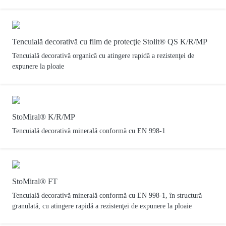
Tencuială decorativă cu film de protecţie Stolit® QS K/R/MP
Tencuială decorativă organică cu atingere rapidă a rezistenţei de
expunere la ploaie
StoMiral® K/R/MP
Tencuială decorativă minerală conformă cu EN 998-1
StoMiral® FT
Tencuială decorativă minerală conformă cu EN 998-1, în structură
granulată, cu atingere rapidă a rezistenţei de expunere la ploaie