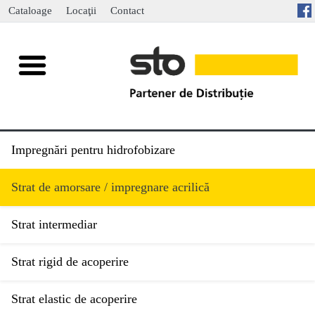
Cataloage
Locaţii
Contact
Impregnări pentru hidrofobizare
Strat de amorsare / impregnare acrilică
Strat intermediar
Strat rigid de acoperire
Strat elastic de acoperire