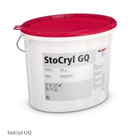
StoCryl GQ