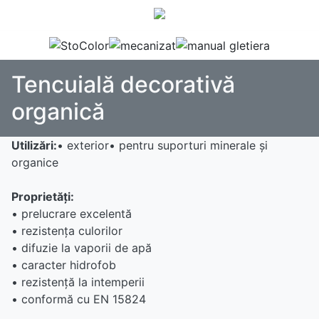
Tencuială decorativă
organică
Utilizări:
• exterior• pentru suporturi minerale şi
organice
Proprietăţi:
• prelucrare excelentă
• rezistenţa culorilor
• difuzie la vaporii de apă
• caracter hidrofob
• rezistenţă la intemperii
• conformă cu EN 15824