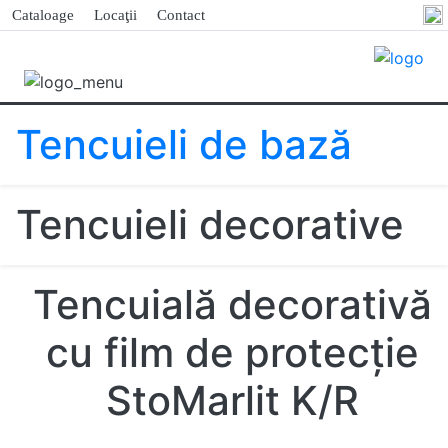
Cataloage
Locaţii
Contact
Tencuieli de bază
Tencuieli decorative
Tencuială decorativă
cu film de protecţie
StoMarlit K/R