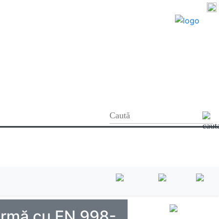
ormă cu EN 998-