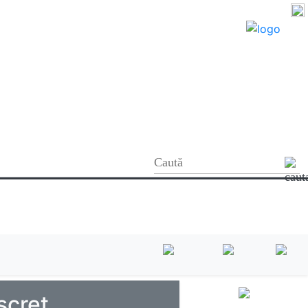
scret