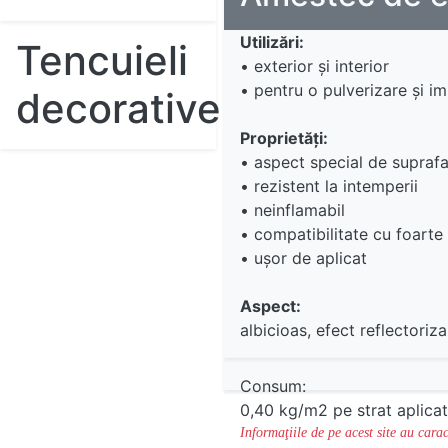
Utilizări:
Tencuieli
• exterior şi interior
• pentru o pulverizare şi im
decorative
Proprietăţi:
• aspect special de suprafa
• rezistent la intemperii
• neinflamabil
• compatibilitate cu foarte 
• uşor de aplicat
Aspect:
albicioas, efect reflectoriz
Consum:
0,40 kg/m2 pe strat aplica
Informaţiile de pe acest site au carac