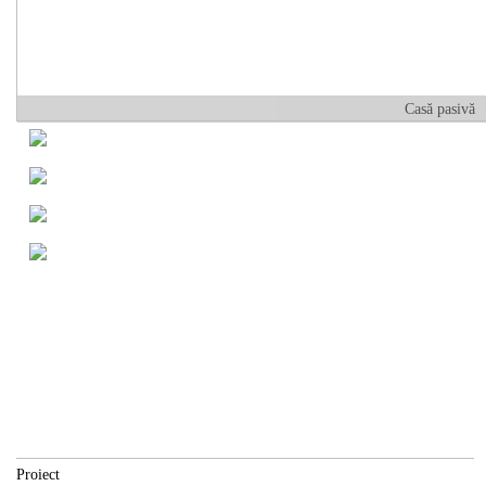
Casă pasivă
Proiect