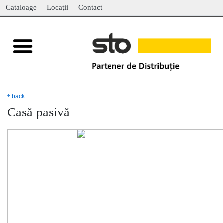
Cataloage
Locaţii
Contact
￩ back
Casă pasivă