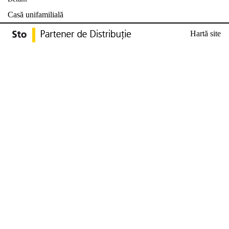
Casă unifamilială
Hartă site