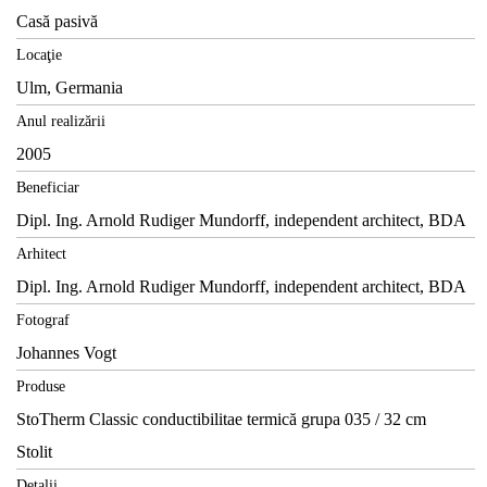
Casă pasivă
Locaţie
Ulm, Germania
Anul realizării
2005
Beneficiar
Dipl. Ing. Arnold Rudiger Mundorff, independent architect, BDA
Arhitect
Dipl. Ing. Arnold Rudiger Mundorff, independent architect, BDA
Fotograf
Johannes Vogt
Produse
StoTherm Classic conductibilitae termică grupa 035 / 32 cm
Stolit
Detalii