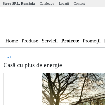
Storo SRL, România
Cataloage
Locaţii
Contact
Home
Produse
Servicii
Proiecte
Promoţii
￩ back
Casă cu plus de energie