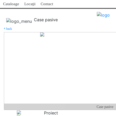
Cataloage
Locaţii
Contact
Case pasive
￩ back
Case pasive
Proiect