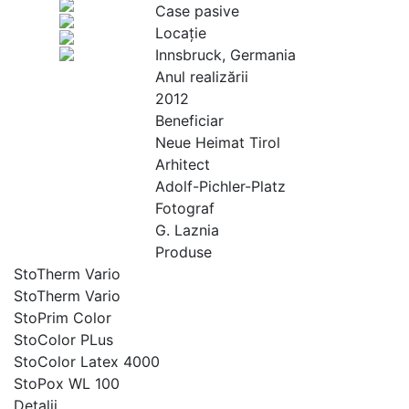
Case pasive
Locaţie
Innsbruck, Germania
Anul realizării
2012
Beneficiar
Neue Heimat Tirol
Arhitect
Adolf-Pichler-Platz
Fotograf
G. Laznia
Produse
StoTherm Vario
StoTherm Vario
StoPrim Color
StoColor PLus
StoColor Latex 4000
StoPox WL 100
Detalii