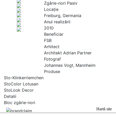
Zgârie-nori Pasiv
Locaţie
Freiburg, Germania
Anul realizării
2010
Beneficiar
FSB
Arhitect
Architekt Adrian Partner
Fotograf
Johannes Vogt, Mannheim
Produse
Sto-Klinkerriemchen
StoColor Lotusan
StoLook Decor
Detalii
Bloc zgârie-nori
Hartă site