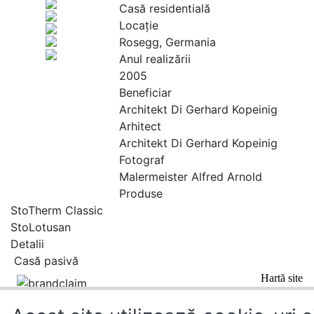
Casă residentială
Locaţie
Rosegg, Germania
Anul realizării
2005
Beneficiar
Architekt Di Gerhard Kopeinig
Arhitect
Architekt Di Gerhard Kopeinig
Fotograf
Malermeister Alfred Arnold
Produse
StoTherm Classic
StoLotusan
Detalii
Casă pasivă
Hartă site