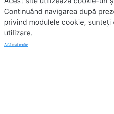
Acest site utilizează cookie-uri ș
Continuând navigarea după preze
privind modulele cookie, sunteţi
utilizare.
Află mai multe