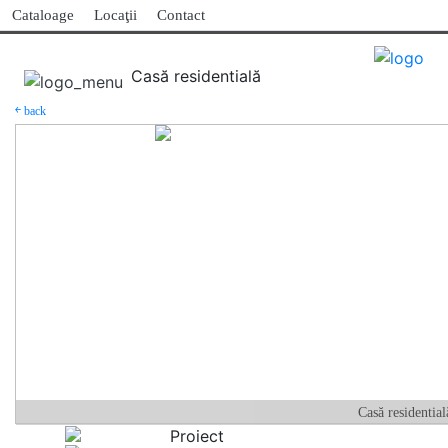
Cataloage
Locaţii
Contact
Casă residentială
￩ back
Casă residential
Proiect