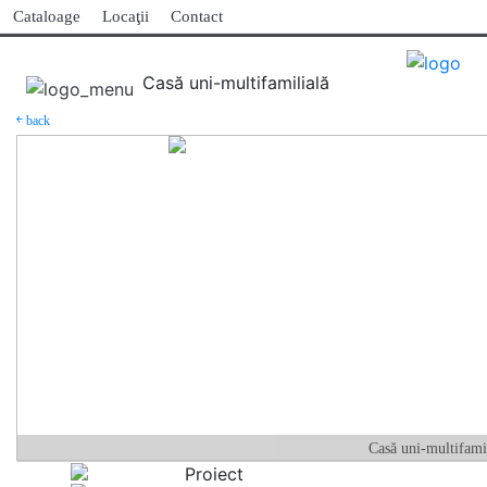
Cataloage
Locaţii
Contact
Casă uni-multifamilială
￩ back
Casă uni-multifami
Proiect