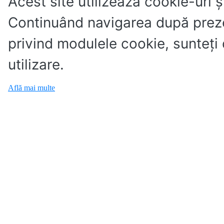
Acest site utilizează cookie-uri ș
Continuând navigarea după preze
privind modulele cookie, sunteţi
utilizare.
Află mai multe