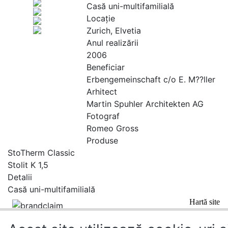
Casă uni-multifamilială
Locaţie
Zurich, Elvetia
Anul realizării
2006
Beneficiar
Erbengemeinschaft c/o E. M??ller
Arhitect
Martin Spuhler Architekten AG
Fotograf
Romeo Gross
Produse
StoTherm Classic
Stolit K 1,5
Detalii
Casă uni-multifamilială
Hartă site