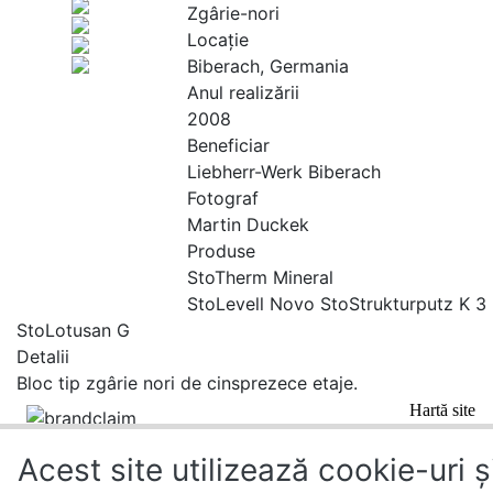
Zgârie-nori
Locaţie
Biberach, Germania
Anul realizării
2008
Beneficiar
Liebherr-Werk Biberach
Fotograf
Martin Duckek
Produse
StoTherm Mineral
StoLevell Novo StoStrukturputz K 3
StoLotusan G
Detalii
Bloc tip zgârie nori de cinsprezece etaje.
Hartă site
Acest site utilizează cookie-uri ș