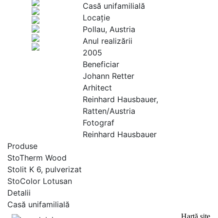
Casă unifamilială
Locaţie
Pollau, Austria
Anul realizării
2005
Beneficiar
Johann Retter
Arhitect
Reinhard Hausbauer,
Ratten/Austria
Fotograf
Reinhard Hausbauer
Produse
StoTherm Wood
Stolit K 6, pulverizat
StoColor Lotusan
Detalii
Casă unifamilială
Hartă site