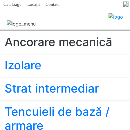
Cataloage
Locaţii
Contact
Ancorare mecanică
Izolare
Strat intermediar
Tencuieli de bază /
armare