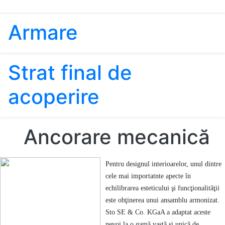
Armare
Strat final de
acoperire
Ancorare mecanică
Pentru designul interioarelor, unul dintre
cele mai importatnte apecte în
echilibrarea esteticului şi funcţionalităţii
este obţinerea unui ansamblu armonizat.
Sto SE & Co. KGaA a adaptat aceste
nevoi la o gamă vastă şi unică de