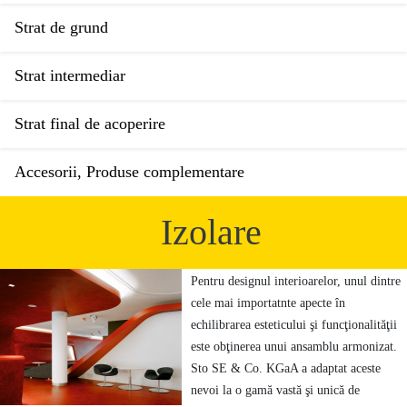
Strat de grund
Strat intermediar
Strat final de acoperire
Accesorii, Produse complementare
Izolare
Pentru designul interioarelor, unul dintre
cele mai importatnte apecte în
echilibrarea esteticului şi funcţionalităţii
este obţinerea unui ansamblu armonizat.
Sto SE & Co. KGaA a adaptat aceste
nevoi la o gamă vastă şi unică de