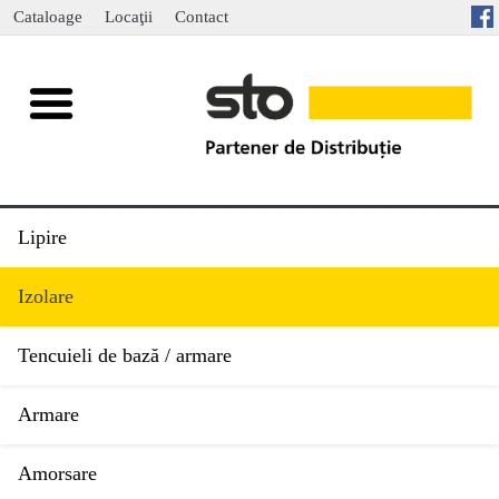
Cataloage
Locaţii
Contact
Lipire
Izolare
Tencuieli de bază / armare
Armare
Amorsare