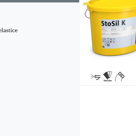
elastice