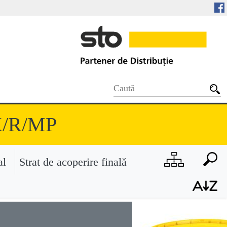
 K/R/MP
al
Strat de acoperire finală