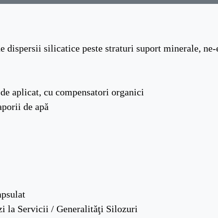
e dispersii silicatice peste straturi suport minerale, ne-
a de aplicat, cu compensatori organici
aporii de apă
apsulat
i la Servicii / Generalităţi Silozuri