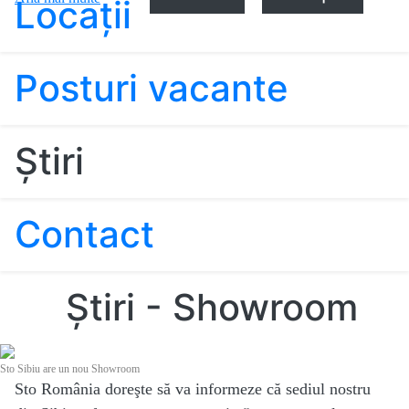
Locaţii
Posturi vacante
Ştiri
Contact
Ştiri - Showroom
Sto Sibiu are un nou Showroom
Sto România doreşte să va informeze că sediul nostru