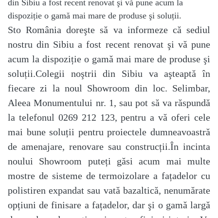
din Sibiu a fost recent renovat şi vă pune acum la
dispoziție o gamă mai mare de produse şi soluții.
Sto România doreşte să va informeze că sediul
nostru din Sibiu a fost recent renovat şi vă pune
acum la dispoziție o gamă mai mare de produse şi
soluții.Colegii noştrii din Sibiu va aşteaptă în
fiecare zi la noul Showroom din loc. Selimbar,
Aleea Monumentului nr. 1, sau pot să va răspundă
la telefonul 0269 212 123, pentru a vă oferi cele
mai bune soluții pentru proiectele dumneavoastră
de amenajare, renovare sau construcții.În incinta
noului Showroom puteți găsi acum mai multe
mostre de sisteme de termoizolare a fațadelor cu
polistiren expandat sau vată bazaltică, nenumărate
opțiuni de finisare a fațadelor, dar şi o gamă largă