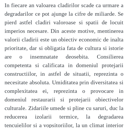
In fiecare an valoarea cladirilor scade ca urmare a
degradarilor ce pot ajunge la cifre de miliarde. Se
pierd astfel cladiri valoroase si spatii de locuit
imperios necesare. Din aceste motive, mentinerea
valorii cladirii este un obiectiv economic de inalta
prioritate, dar si obligatia fata de cultura si istorie
are o insemnatate deosebita. Consilierea
competenta si calificata in domeniul protejarii
constructiilor, in astfel de situatii, reprezinta o
necesitate absoluta. Umiditatea prin diversitatea si
complexitatea ei, reprezinta o provocare in
domeniul restaurarii si protejarii obiectivelor
culturale. Zidariile umede si pline cu saruri, duc la
reducerea izolarii termice, la degradarea
tencuielilor si a vopsitoriilor, la un climat interior